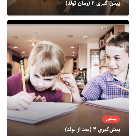
پیش گیری ۲ (زمان تولد)
پیشگیری
پیش‌گیری ۴ (بعد از تولد)