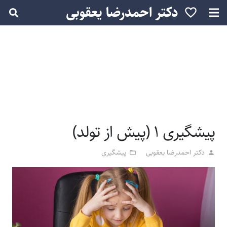
دکتر احمدرضا یعقوبی
favorite_border
پیشگیری ۱ (پیش از تولد)
دکتر احمدرضا یعقوبی
پیشگیری
folder_open
person